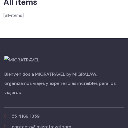
All items
[all-items]
Bienvenidos a MIGRATRAVEL by MIGRALAW,
organizamos viajes y experiencias increíbles para los
viajeros.
55 4169 1359
contacto@migratravel.com